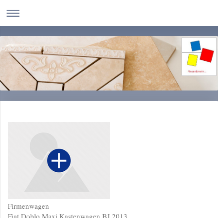
Firmenwagen
Fiat Doblo Maxi Kastenwagen BJ 2013